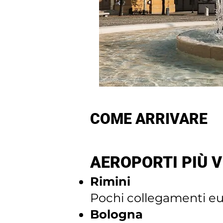
COME ARRIVARE
AEROPORTI PIÙ V
Rimini
Pochi collegamenti eur
Bologna