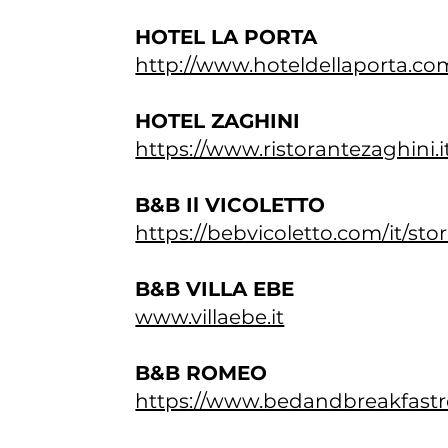
HOTEL LA PORTA
http://www.hoteldellaporta.co
HOTEL ZAGHINI
https://www.ristorantezaghini.i
B&B Il VICOLETTO
https://bebvicoletto.com/it/stor
B&B VILLA EBE
www.villaebe.it
B&B ROMEO
https://www.bedandbreakfast