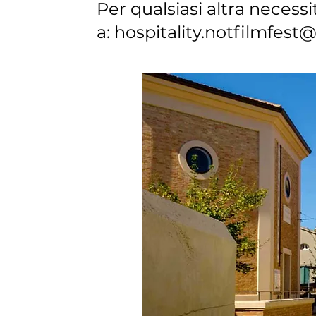
Per qualsiasi altra necessi
a:
hospitality.notfilmfes