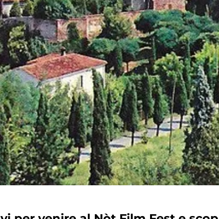
i per venire al Nòt Film Fest e scop