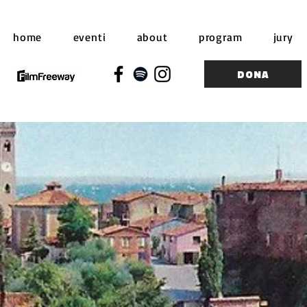
home
eventi
about
program
jury
DONA