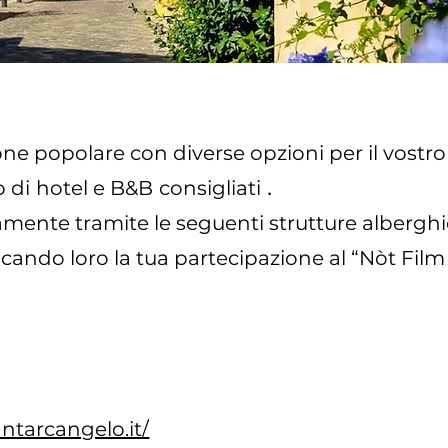
ne popolare con diverse opzioni per il vostro
.
o di
hotel e B&B
consigliati
amente tramite le seguenti strutture alberghie
ando loro la tua partecipazione al “Nòt Film
tarcangelo.it/