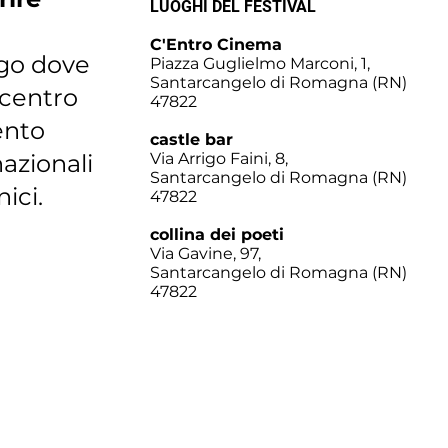
LUOGHI DEL FESTIVAL
C'Entro Cinema
rgo dove
Piazza Guglielmo Marconi, 1,
Santarcangelo di Romagna (RN)
 centro
47822
mento
castle bar
nazionali
Via Arrigo Faini, 8,
Santarcangelo di Romagna (RN)
ici.
47822
collina dei poeti
Via Gavine, 97,
Santarcangelo di Romagna (RN)
47822