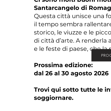
Santarcangelo di Romag
Questa città unisce una fo
il tempo sembra rallentare
storico, le viuzze e le pic
di città d’arte. A renderla 
e le feste di paese, che la
PRO
Prossima edizione:
dal 26 al 30 agosto 2026
Trovi qui sotto tutte le 
soggiornare.