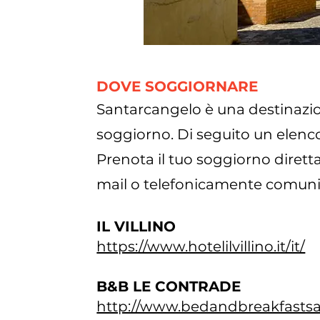
DOVE SOGGIORNARE
Santarcangelo è una destinazio
soggiorno. Di seguito un elenc
Prenota il tuo soggiorno dirett
mail o telefonicamente comunic
IL VILLINO
https://www.hotelilvillino.it/it/
B&B LE CONTRADE
http://www.bedandbreakfastsan