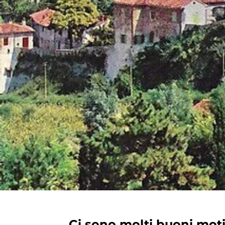
Ci sono molti buoni motiv