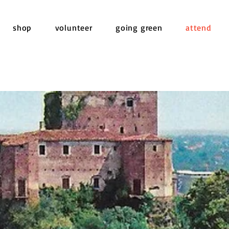
shop
volunteer
going green
attend