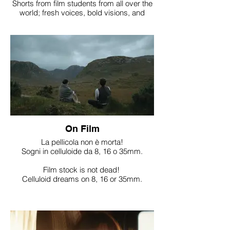
Shorts from film students from all over the
world; fresh voices, bold visions, and
stories that hit like a spark.
On Film
La pellicola non è morta!
Sogni in celluloide da 8, 16 o 35mm.
Film stock is not dead!
Celluloid dreams on 8, 16 or 35mm.