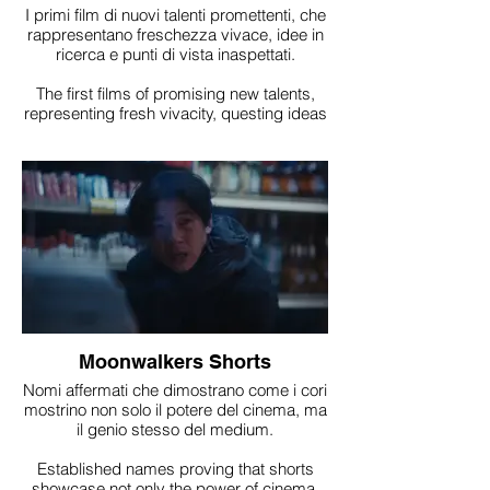
I primi film di nuovi talenti promettenti, che
rappresentano freschezza vivace, idee in
ricerca e punti di vista inaspettati.
The first films of promising new talents,
representing fresh vivacity, questing ideas
and unexpected viewpoints.
Moonwalkers Shorts
Nomi affermati che dimostrano come i cori
mostrino non solo il potere del cinema, ma
il genio stesso del medium.
Established names proving that shorts
showcase not only the power of cinema,