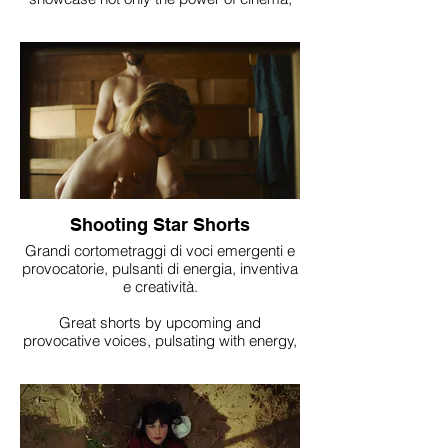
but the genius of the medium itself.
Shooting Star Shorts
Grandi cortometraggi di voci emergenti e
provocatorie, pulsanti di energia, inventiva
e creatività.
Great shorts by upcoming and
provocative voices, pulsating with energy,
inventiveness and creativity.