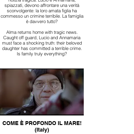
spiazzati, devono affrontare una verità
sconvolgente: la loro amata figlia ha
commesso un crimine terribile. La famiglia
è davvero tutto?
Alma returns home with tragic news.
Caught off guard, Lucio and Annamaria
must face a shocking truth: their beloved
daughter has committed a terrible crime.
Is family truly everything?
COME È PROFONDO IL MARE!
(Italy)