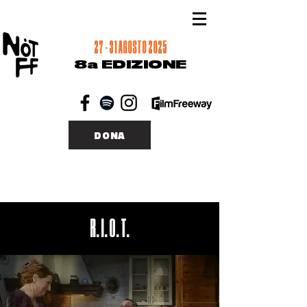
27 - 31 AGOSTO 2025
8a EDIZIONE
DONA
R. I. O. T.