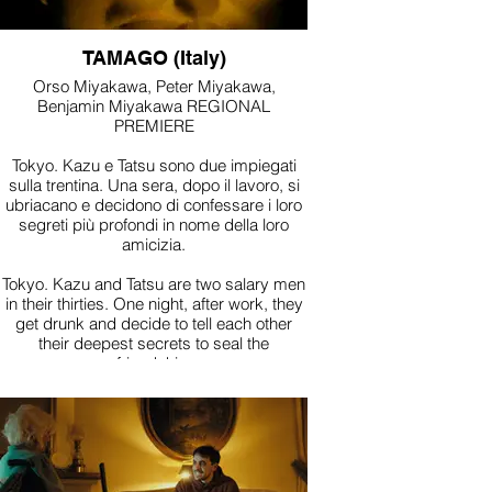
TAMAGO (Italy)
Orso Miyakawa, Peter Miyakawa,
Benjamin Miyakawa REGIONAL
PREMIERE
Tokyo. Kazu e Tatsu sono due impiegati
sulla trentina. Una sera, dopo il lavoro, si
ubriacano e decidono di confessare i loro
segreti più profondi in nome della loro
amicizia.
Tokyo. Kazu and Tatsu are two salary men
in their thirties. One night, after work, they
get drunk and decide to tell each other
their deepest secrets to seal the
friendship.