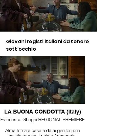
Giovani registi italiani da tenere
sott'occhio
LA BUONA CONDOTTA (Italy)
Francesco Gheghi REGIONAL PREMIERE
Alma torna a casa e dà ai genitori una
notizia tragica. Lucio e Annamaria,