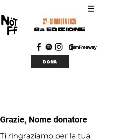
27 - 31 AGOSTO 2025
8a EDIZIONE
DONA
Grazie, Nome donatore
Ti ringraziamo per la tua