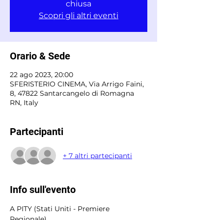
chiusa
Scopri gli altri eventi
Orario & Sede
22 ago 2023, 20:00
SFERISTERIO CINEMA, Via Arrigo Faini,
8, 47822 Santarcangelo di Romagna
RN, Italy
Partecipanti
+ 7 altri partecipanti
Info sull'evento
A PITY (Stati Uniti - Premiere 
Regionale) 