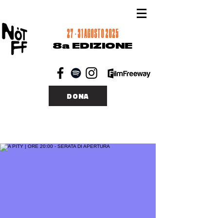
27 - 31 AGOSTO 2025
8a EDIZIONE
DONA