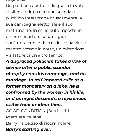
Un politico caduto in disgrazia fa voto 
di silenzio dopo che uno scandalo 
pubblico interrompe bruscamente la 
sua campagna elettorale e il suo 
matrimonio. In esilio autoimposto in 
un ex monastero su un lago, si 
confronta con le donne della sua vita e, 
mentre scende la notte, un misterioso 
visitatore di un altro tempo.
A disgraced politician takes a vow of 
silence after a public scandal 
abruptly ends his campaign, and his 
marriage. In self imposed exile at a 
former monastery on a lake, he is 
confronted by the women in his life, 
and as night descends, a mysterious 
visitor from another time.
GOOD CONDITION (Stati Uniti - 
Premiere Italiana) 
Barry ha deciso di ricominciare. 
Barry's starting over.