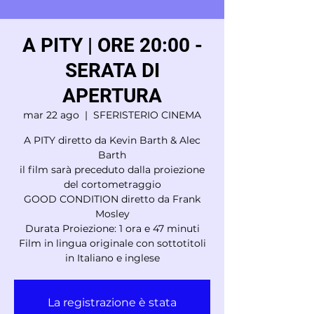
A PITY | ORE 20:00 -
SERATA DI
APERTURA
mar 22 ago
  |  
SFERISTERIO CINEMA
A PITY diretto da Kevin Barth & Alec
Barth
il film sarà preceduto dalla proiezione
del cortometraggio
GOOD CONDITION diretto da Frank
Mosley
Durata Proiezione: 1 ora e 47 minuti
Film in lingua originale con sottotitoli
in Italiano e inglese
La registrazione è stata