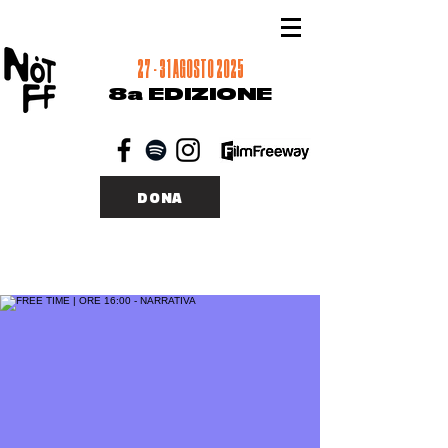
27 - 31 AGOSTO 2025
8a EDIZIONE
DONA