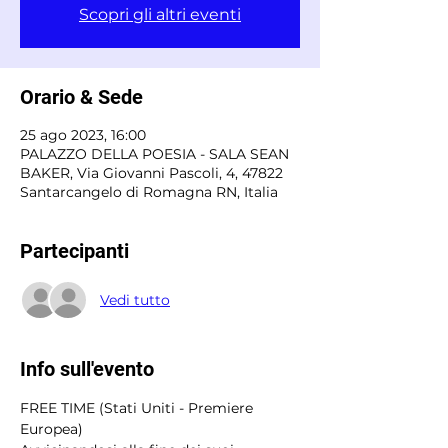
Scopri gli altri eventi
Orario & Sede
25 ago 2023, 16:00
PALAZZO DELLA POESIA - SALA SEAN
BAKER, Via Giovanni Pascoli, 4, 47822
Santarcangelo di Romagna RN, Italia
Partecipanti
Vedi tutto
Info sull'evento
FREE TIME (Stati Uniti - Premiere 
Europea) 