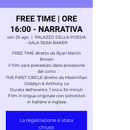
FREE TIME | ORE
16:00 - NARRATIVA
ven 25 ago
  |  
PALAZZO DELLA POESIA
- SALA SEAN BAKER
FREE TIME diretto da Ryan Martin
Brown
il film sarà preceduto dalla proiezione
del corto
THE FIRST CIRCLE diretto da Maximilian
Dobbyn & Anthony Le
Durata dell'evento: 1 ora e 34 minuti
Film in lingua originale con sottotitoli
in Italiano e inglese
La registrazione è stata
chiusa