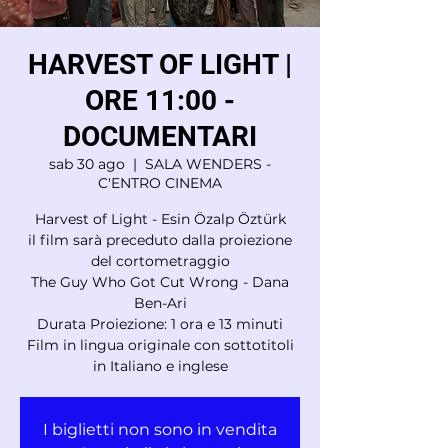
HARVEST OF LIGHT |
ORE 11:00 -
DOCUMENTARI
sab 30 ago
  |  
SALA WENDERS -
C'ENTRO CINEMA
Harvest of Light - Esin Özalp Öztürk
il film sarà preceduto dalla proiezione
del cortometraggio
The Guy Who Got Cut Wrong - Dana
Ben-Ari
Durata Proiezione: 1 ora e 13 minuti
Film in lingua originale con sottotitoli
in Italiano e inglese
I biglietti non sono in vendita