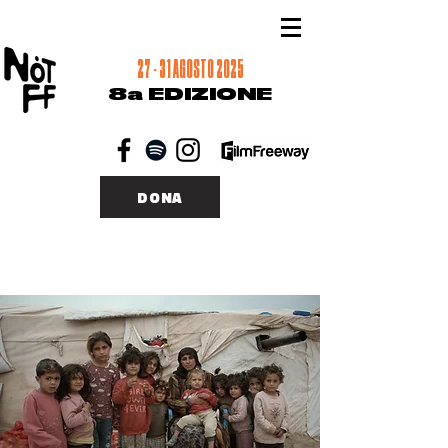
27 - 31 AGOSTO 2025
8a EDIZIONE
DONA