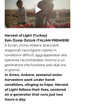
Harvest of Light (Turkey)
Esin Özalp Öztürk ITALIAN PREMIERE
A Evren, vicino Ankara, braccianti 
stagionali raccolgono cipolle in 
condizioni difficili, aggrappandosi alla 
speranza raccontandosi intorno a un 
generatore che funziona solo due ore 
al giorno.
In Evren, Ankara, seasonal onion 
harvesters work under harsh 
conditions, clinging to hope. Harvest 
of Light follows their lives, centered 
on a generator that runs just two 
hours a day.