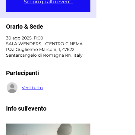
Scopri gli altri eventi
Orario & Sede
30 ago 2025, 11:00
SALA WENDERS - C'ENTRO CINEMA,
P.za Guglielmo Marconi, 1, 47822
Santarcangelo di Romagna RN, Italy
Partecipanti
Vedi tutto
Info sull'evento