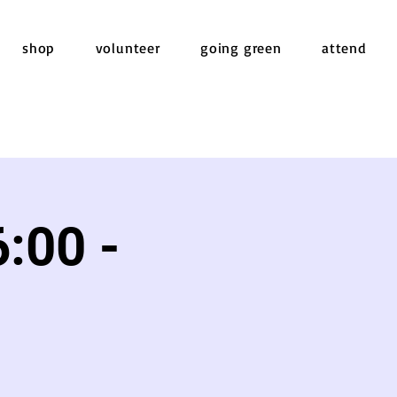
shop
volunteer
going green
attend
:00 -