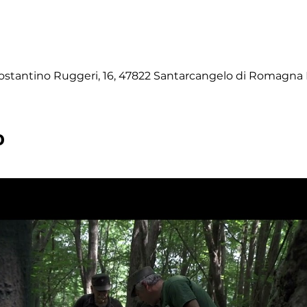
stantino Ruggeri, 16, 47822 Santarcangelo di Romagna R
o