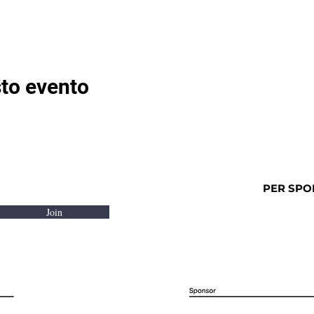
to evento
PER SPO
Join