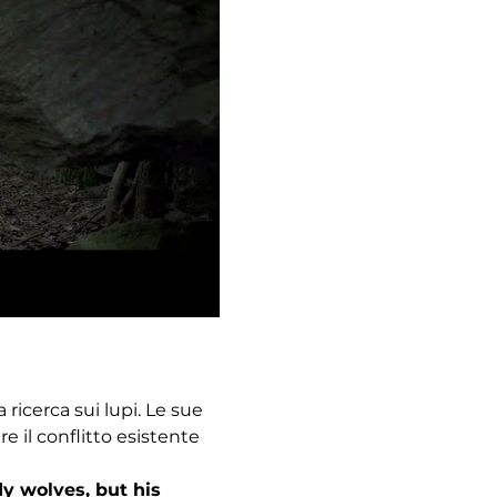
 ricerca sui lupi. Le sue 
 il conflitto esistente 
y wolves, but his 