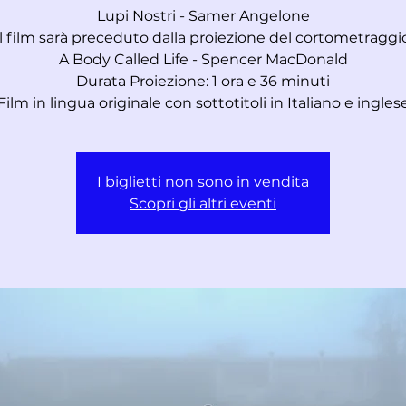
Lupi Nostri - Samer Angelone
il film sarà preceduto dalla proiezione del cortometraggi
A Body Called Life - Spencer MacDonald
Durata Proiezione: 1 ora e 36 minuti
Film in lingua originale con sottotitoli in Italiano e ingles
I biglietti non sono in vendita
Scopri gli altri eventi