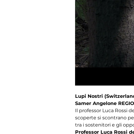
Lupi Nostri (Switzerland
Samer Angelone REGI
Il professor Luca Rossi de
scoperte si scontrano per
tra i sostenitori e gli opp
Professor Luca Rossi de