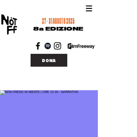
27 - 31 AGOSTO 2025
8a EDIZIONE
DONA