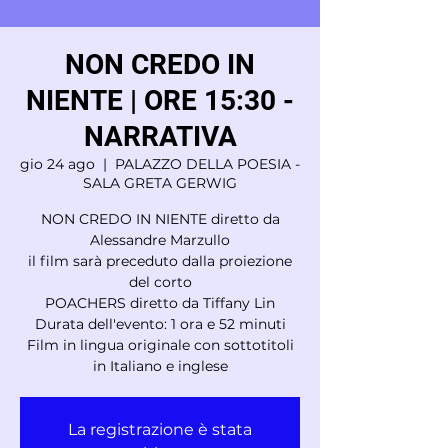
NON CREDO IN
NIENTE | ORE 15:30 -
NARRATIVA
gio 24 ago
  |  
PALAZZO DELLA POESIA -
SALA GRETA GERWIG
NON CREDO IN NIENTE diretto da
Alessandre Marzullo
il film sarà preceduto dalla proiezione
del corto
POACHERS diretto da Tiffany Lin
Durata dell'evento: 1 ora e 52 minuti
Film in lingua originale con sottotitoli
in Italiano e inglese
La registrazione è stata