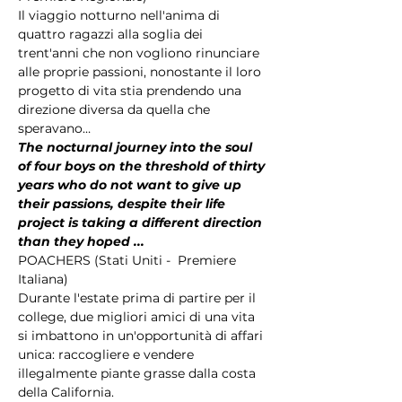
Il viaggio notturno nell'anima di 
quattro ragazzi alla soglia dei 
trent'anni che non vogliono rinunciare 
alle proprie passioni, nonostante il loro 
progetto di vita stia prendendo una 
direzione diversa da quella che 
speravano…
The nocturnal journey into the soul 
of four boys on the threshold of thirty 
years who do not want to give up 
their passions, despite their life 
project is taking a different direction 
than they hoped ...
POACHERS (Stati Uniti -  Premiere 
Italiana) 
Durante l'estate prima di partire per il 
college, due migliori amici di una vita 
si imbattono in un'opportunità di affari 
unica: raccogliere e vendere 
illegalmente piante grasse dalla costa 
della California.