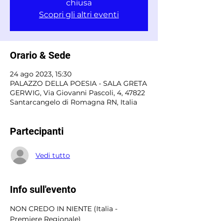
chiusa
Scopri gli altri eventi
Orario & Sede
24 ago 2023, 15:30
PALAZZO DELLA POESIA - SALA GRETA
GERWIG, Via Giovanni Pascoli, 4, 47822
Santarcangelo di Romagna RN, Italia
Partecipanti
Vedi tutto
Info sull'evento
NON CREDO IN NIENTE (Italia - 
Premiere Regionale) 