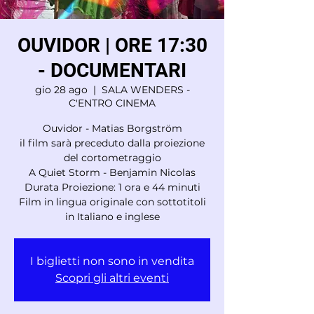
OUVIDOR | ORE 17:30
- DOCUMENTARI
gio 28 ago
  |  
SALA WENDERS -
C'ENTRO CINEMA
Ouvidor - Matias Borgström
il film sarà preceduto dalla proiezione
del cortometraggio
A Quiet Storm - Benjamin Nicolas
Durata Proiezione: 1 ora e 44 minuti
Film in lingua originale con sottotitoli
in Italiano e inglese
I biglietti non sono in vendita
Scopri gli altri eventi