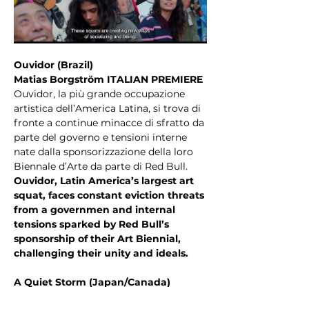
Ouvidor (Brazil)
Matias Borgström ITALIAN PREMIERE
Ouvidor, la più grande occupazione 
artistica dell’America Latina, si trova di 
fronte a continue minacce di sfratto da 
parte del governo e tensioni interne 
nate dalla sponsorizzazione della loro 
Biennale d’Arte da parte di Red Bull.
Ouvidor, Latin America’s largest art 
squat, faces constant eviction threats 
from a governmen and internal 
tensions sparked by Red Bull’s 
sponsorship of their Art Biennial, 
challenging their unity and ideals.
A Quiet Storm (Japan/Canada)
Mostra di più