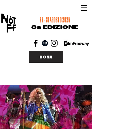
27 - 31 AGOSTO 2025
8a EDIZIONE
DONA