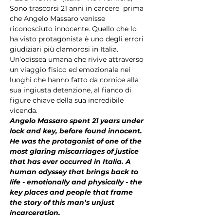
Sono trascorsi 21 anni in carcere  prima 
che Angelo Massaro venisse 
riconosciuto innocente. Quello che lo 
ha visto protagonista è uno degli errori 
giudiziari più clamorosi in Italia. 
Un’odissea umana che rivive attraverso 
un viaggio fisico ed emozionale nei 
luoghi che hanno fatto da cornice alla 
sua ingiusta detenzione, al fianco di 
figure chiave della sua incredibile 
vicenda.
Angelo Massaro spent 21 years under 
lock and key, before found innocent. 
He was the protagonist of one of the 
most glaring miscarriages of justice 
that has ever occurred in Italia. A 
human odyssey that brings back to 
life - emotionally and physically - the 
key places and people that frame 
the story of this man’s unjust 
incarceration.