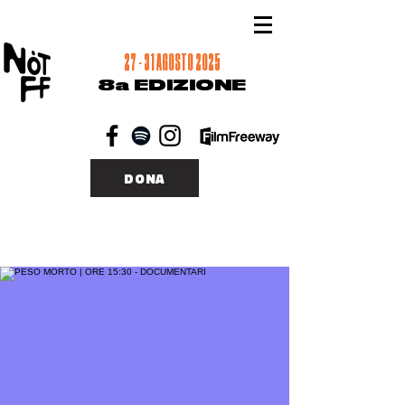
27 - 31 AGOSTO 2025
8a EDIZIONE
DONA