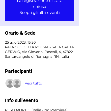
La registrazione è stata
chiusa
Scopri gli altri eventi
Orario & Sede
25 ago 2023, 15:30
PALAZZO DELLA POESIA - SALA GRETA
GERWIG, Via Giovanni Pascoli, 4, 47822
Santarcangelo di Romagna RN, Italia
Partecipanti
Vedi tutto
Info sull'evento
PESO MORTO  (Italia - No Premiere) 