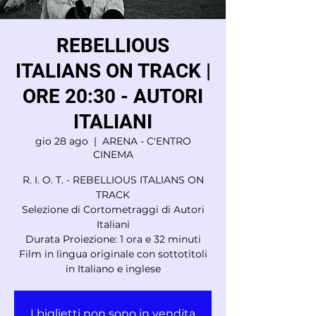
REBELLIOUS
ITALIANS ON TRACK |
ORE 20:30 - AUTORI
ITALIANI
gio 28 ago
  |  
ARENA - C'ENTRO
CINEMA
R. I. O. T. - REBELLIOUS ITALIANS ON
TRACK
Selezione di Cortometraggi di Autori
Italiani
Durata Proiezione: 1 ora e 32 minuti
Film in lingua originale con sottotitoli
in Italiano e inglese
I biglietti non sono in vendita