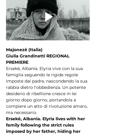
Majonezë (Italia)
Giulia Grandinetti REGIONAL 
PREMIERE
Ersekë, Albania. Elyria vive con la sua 
famiglia seguendo le rigide regole 
imposte dal padre, nascondendo la sua 
rabbia dietro l'obbedienza. Un potente 
desiderio di ribellione cresce in lei 
giorno dopo giorno, portandola a 
compiere un atto di rivoluzione amaro, 
ma necessario.
Ersekë, Albania. Elyria lives with her 
family following the strict rules 
imposed by her father, hiding her 