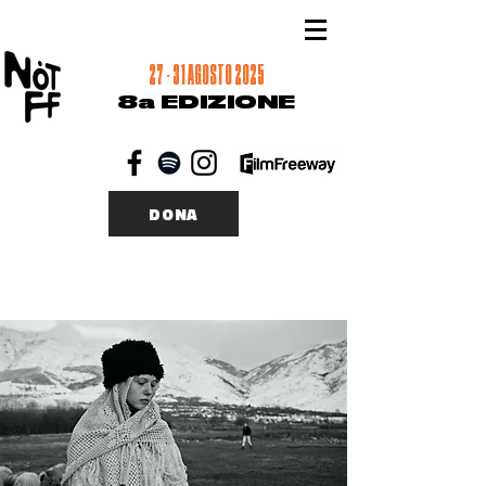
27 - 31 AGOSTO 2025
8a EDIZIONE
DONA