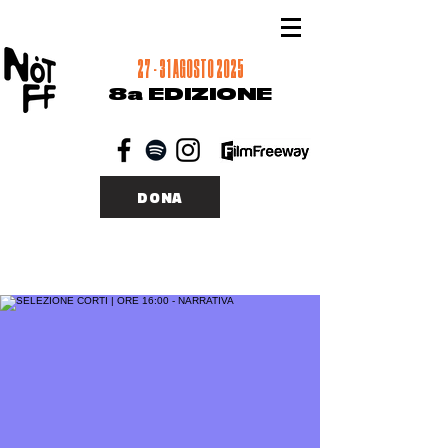
27 - 31 AGOSTO 2025
8a EDIZIONE
DONA