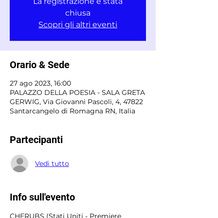
La registrazione è stata
chiusa
Scopri gli altri eventi
Orario & Sede
27 ago 2023, 16:00
PALAZZO DELLA POESIA - SALA GRETA
GERWIG, Via Giovanni Pascoli, 4, 47822
Santarcangelo di Romagna RN, Italia
Partecipanti
Vedi tutto
Info sull'evento
CHERUBS (Stati Uniti - Premiere 