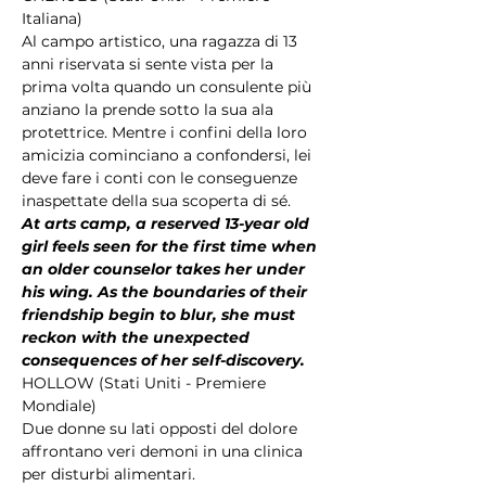
Italiana)
Al campo artistico, una ragazza di 13 
anni riservata si sente vista per la 
prima volta quando un consulente più 
anziano la prende sotto la sua ala 
protettrice. Mentre i confini della loro 
amicizia cominciano a confondersi, lei 
deve fare i conti con le conseguenze 
inaspettate della sua scoperta di sé.
At arts camp, a reserved 13-year old 
girl feels seen for the first time when 
an older counselor takes her under 
his wing. As the boundaries of their 
friendship begin to blur, she must 
reckon with the unexpected 
consequences of her self-discovery.
HOLLOW (Stati Uniti - Premiere 
Mondiale)
Due donne su lati opposti del dolore 
affrontano veri demoni in una clinica 
per disturbi alimentari.