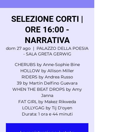
SELEZIONE CORTI |
ORE 16:00 -
NARRATIVA
dom 27 ago
  |  
PALAZZO DELLA POESIA
- SALA GRETA GERWIG
CHERUBS by Anne-Sophie Bine
HOLLOW by Allison Miller
RIDERS by Andrea Russo
39 by Martín Delfino Guevara
WHEN THE BEAT DROPS by Amy
Janna
FAT GIRL by Makez Rikweda
LOLLYGAG by Tij D'oyen
Durata: 1 ora e 44 minuti