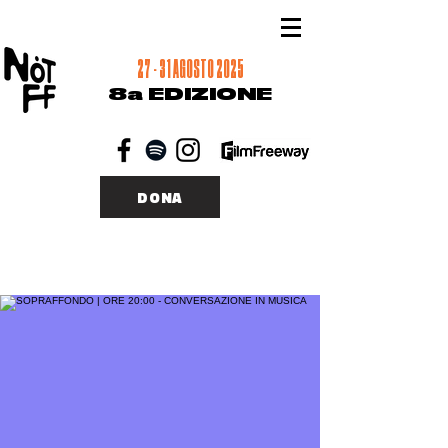
27 - 31 AGOSTO 2025
8a EDIZIONE
DONA