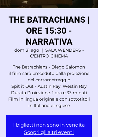
THE BATRACHIANS |
ORE 15:30 -
NARRATIVA
dom 31 ago
  |  
SALA WENDERS -
C'ENTRO CINEMA
The Batrachians - Diego Salomon
il film sarà preceduto dalla proiezione
del cortometraggio
Spit it Out - Austin Ray, Westin Ray
Durata Proiezione: 1 ora e 33 minuti
Film in lingua originale con sottotitoli
in Italiano e inglese
I biglietti non sono in vendita
Scopri gli altri eventi