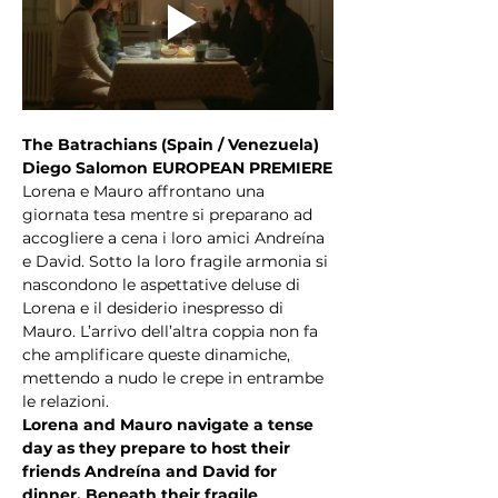
The Batrachians (Spain / Venezuela)
Diego Salomon EUROPEAN PREMIERE
Lorena e Mauro affrontano una 
giornata tesa mentre si preparano ad 
accogliere a cena i loro amici Andreína 
e David. Sotto la loro fragile armonia si 
nascondono le aspettative deluse di 
Lorena e il desiderio inespresso di 
Mauro. L’arrivo dell’altra coppia non fa 
che amplificare queste dinamiche, 
mettendo a nudo le crepe in entrambe 
le relazioni.
Lorena and Mauro navigate a tense 
day as they prepare to host their 
friends Andreína and David for 
dinner. Beneath their fragile 