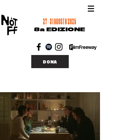
27 - 31 AGOSTO 2025
8a EDIZIONE
DONA