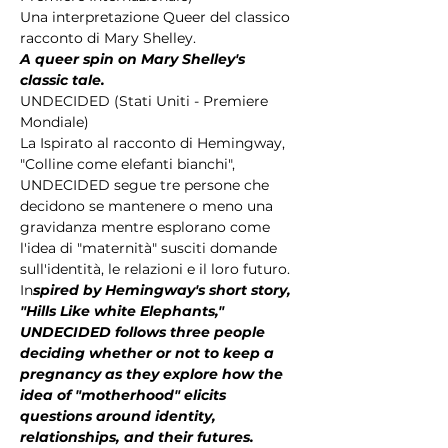
Una interpretazione Queer del classico 
racconto di Mary Shelley.
A queer spin on Mary Shelley's 
classic tale.
UNDECIDED (Stati Uniti - Premiere 
Mondiale)
La Ispirato al racconto di Hemingway, 
"Colline come elefanti bianchi", 
UNDECIDED segue tre persone che 
decidono se mantenere o meno una 
gravidanza mentre esplorano come 
l'idea di "maternità" susciti domande 
sull'identità, le relazioni e il loro futuro.
In
spired by Hemingway's short story, 
"Hills Like white Elephants," 
UNDECIDED follows three people 
deciding whether or not to keep a 
pregnancy as they explore how the 
idea of "motherhood" elicits 
questions around identity, 
relationships, and their futures.