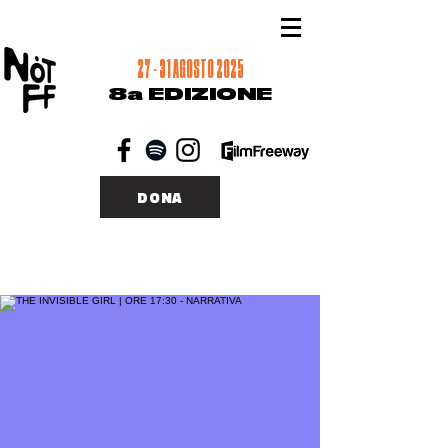
27 - 31 AGOSTO 2025
8a EDIZIONE
DONA