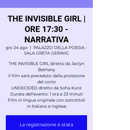
THE INVISIBLE GIRL |
ORE 17:30 -
NARRATIVA
gio 24 ago
  |  
PALAZZO DELLA POESIA -
SALA GRETA GERWIG
THE INVISIBLE GIRL diretto da Jaclyn
Bethany
il film sarà preceduto dalla proiezione
del corto
UNDECIDED diretto da Sofia Kunz
Durata dell'evento: 1 ora e 23 minuti
Film in lingua originale con sottotitoli
in Italiano e inglese
La registrazione è stata