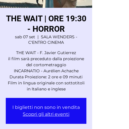
THE WAIT | ORE 19:30
- HORROR
sab 07 set
  |  
SALA WENDERS -
C'ENTRO CINEMA
THE WAIT - F. Javier Gutierrez
il film sarà preceduto dalla proiezione
del cortometraggio
INCARNATIO - Aurélien Achache
Durata Proiezione: 2 ore e 09 minuti
Film in lingua originale con sottotitoli
in Italiano e inglese
I biglietti non sono in vendita
Scopri gli altri eventi