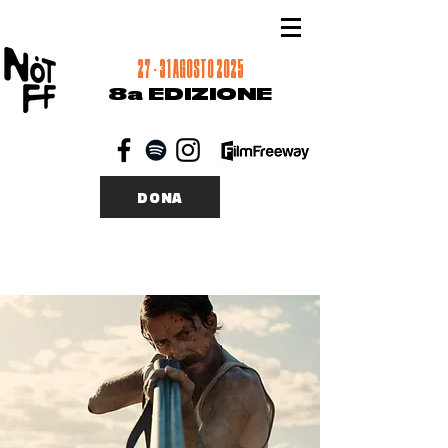
27 - 31 AGOSTO 2025
8a EDIZIONE
DONA