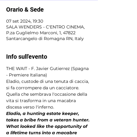
Orario & Sede
07 set 2024, 19:30
SALA WENDERS - C'ENTRO CINEMA,
P.za Guglielmo Marconi, 1, 47822
Santarcangelo di Romagna RN, Italy
Info sull'evento
THE WAIT - F. Javier Gutierrez (Spagna 
- Premiere Italiana) 
Eladio, custode di una tenuta di caccia, 
si fa corrompere da un cacciatore. 
Quella che sembrava l'occasione della 
vita si trasforma in una macabra 
discesa verso l'inferno.
Eladio, a hunting estate keeper, 
takes a bribe from a veteran hunter. 
What looked like the opportunity of 
a lifetime turns into a macabre 