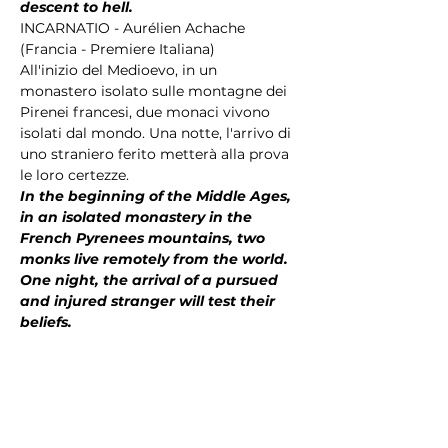
descent to hell.
INCARNATIO - Aurélien Achache 
(Francia - Premiere Italiana) 
All'inizio del Medioevo, in un 
monastero isolato sulle montagne dei 
Pirenei francesi, due monaci vivono 
isolati dal mondo. Una notte, l'arrivo di 
uno straniero ferito metterà alla prova 
le loro certezze.
In the beginning of the Middle Ages, 
in an isolated monastery in the 
French Pyrenees mountains, two 
monks live remotely from the world. 
One night, the arrival of a pursued 
and injured stranger will test their 
beliefs.
Condividi questo evento