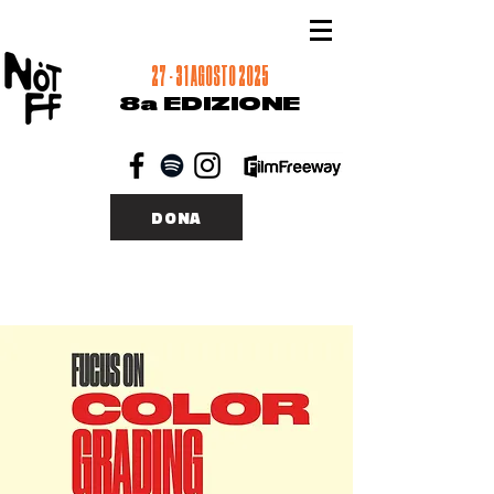
27 - 31 AGOSTO 2025
8a EDIZIONE
DONA