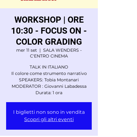
WORKSHOP | ORE
10:30 - FOCUS ON -
COLOR GRADING
mer 11 set
  |  
SALA WENDERS -
C'ENTRO CINEMA
TALK IN ITALIANO
Il colore come strumento narrativo
SPEAKERS: Tobia Montanari
MODERATOR : Giovanni Labadessa
Durata: 1 ora
I biglietti non sono in vendita
Scopri gli altri eventi