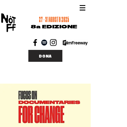
27 - 31 AGOSTO 2025
8a EDIZIONE
DONA