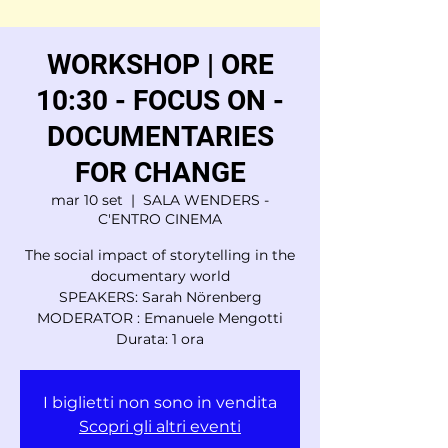
WORKSHOP | ORE
10:30 - FOCUS ON -
DOCUMENTARIES
FOR CHANGE
mar 10 set
  |  
SALA WENDERS -
C'ENTRO CINEMA
The social impact of storytelling in the
documentary world
SPEAKERS: Sarah Nörenberg
MODERATOR : Emanuele Mengotti
Durata: 1 ora
I biglietti non sono in vendita
Scopri gli altri eventi