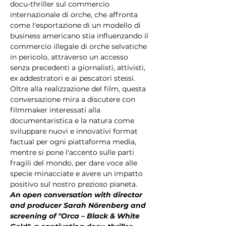
docu-thriller sul commercio 
internazionale di orche, che affronta 
come l'esportazione di un modello di 
business americano stia influenzando il 
commercio illegale di orche selvatiche 
in pericolo, attraverso un accesso 
senza precedenti a giornalisti, attivisti, 
ex addestratori e ai pescatori stessi.
Oltre alla realizzazione del film, questa 
conversazione mira a discutere con 
filmmaker interessati alla 
documentaristica e la natura come 
sviluppare nuovi e innovativi format 
factual per ogni piattaforma media, 
mentre si pone l'accento sulle parti 
fragili del mondo, per dare voce alle 
specie minacciate e avere un impatto 
positivo sul nostro prezioso pianeta.
An open conversation with director 
and producer Sarah Nörenberg and 
screening of "Orca – Black & White 