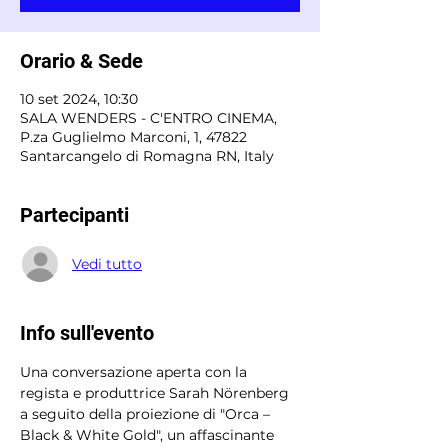
Orario & Sede
10 set 2024, 10:30
SALA WENDERS - C'ENTRO CINEMA,
P.za Guglielmo Marconi, 1, 47822
Santarcangelo di Romagna RN, Italy
Partecipanti
Vedi tutto
Info sull'evento
Una conversazione aperta con la 
regista e produttrice Sarah Nörenberg 
a seguito della proiezione di "Orca – 
Black & White Gold", un affascinante 