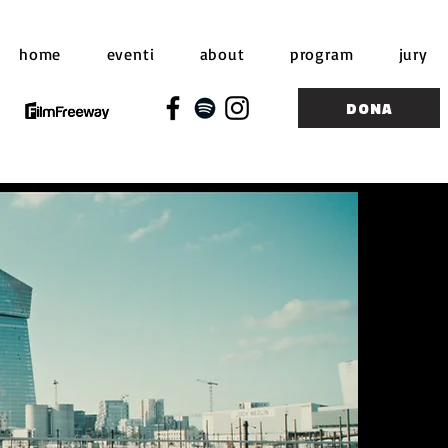
home
eventi
about
program
jury
DONA