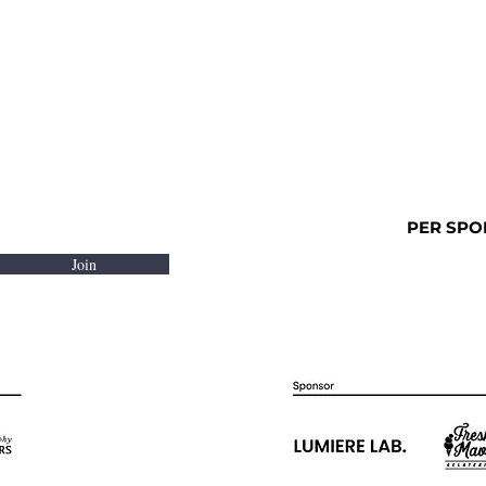
PER SPO
Join