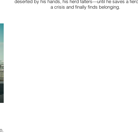
deserted by his hands, his herd falters—until he saves a fierce
a crisis and finally finds belonging.
o,