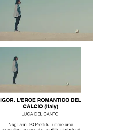
IGOR. L'EROE ROMANTICO DEL
CALCIO (Italy)
LUCA DEL CANTO
Negli anni ’90 Protti fu l’ultimo eroe
romantico: successi e fragilità, simbolo di