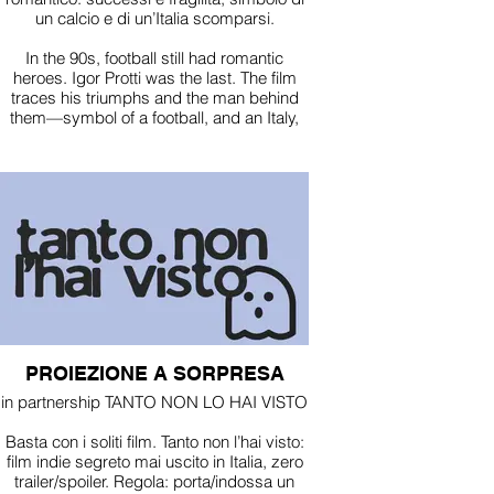
un calcio e di un’Italia scomparsi.
In the 90s, football still had romantic
heroes. Igor Protti was the last. The film
traces his triumphs and the man behind
them—symbol of a football, and an Italy,
now gone.
PROIEZIONE A SORPRESA
in partnership TANTO NON LO HAI VISTO
Basta con i soliti film. Tanto non l’hai visto:
film indie segreto mai uscito in Italia, zero
trailer/spoiler. Regola: porta/indossa un