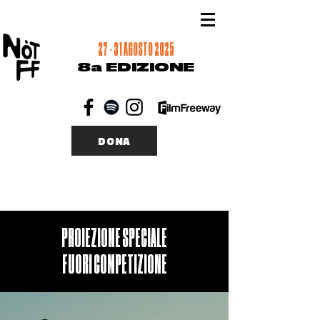
27 - 31 AGOSTO 2025
8a EDIZIONE
DONA
PROIEZIONE SPECIALE
FUORI COMPETIZIONE