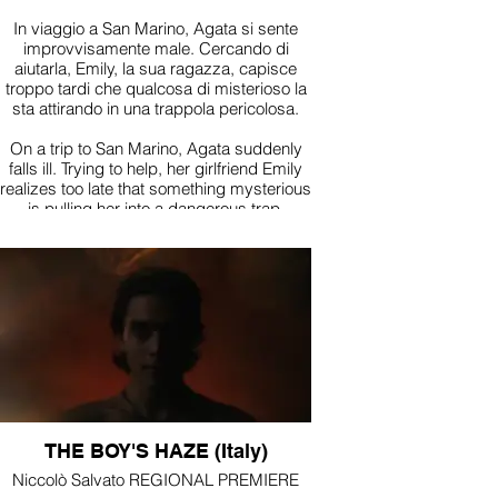
In viaggio a San Marino, Agata si sente
improvvisamente male. Cercando di
aiutarla, Emily, la sua ragazza, capisce
troppo tardi che qualcosa di misterioso la
sta attirando in una trappola pericolosa.
On a trip to San Marino, Agata suddenly
falls ill. Trying to help, her girlfriend Emily
realizes too late that something mysterious
is pulling her into a dangerous trap.
THE BOY'S HAZE (Italy)
Niccolò Salvato REGIONAL PREMIERE