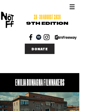
26 - 30 AUGUST 2026
9TH EDITION
DONATE
EMILIA ROMAGNA FILMMAKERS