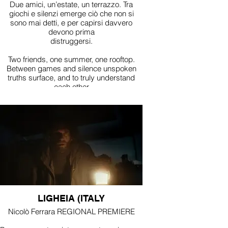
Due amici, un’estate, un terrazzo. Tra
giochi e silenzi emerge ciò che non si
sono mai detti, e per capirsi davvero
devono prima
distruggersi.
Two friends, one summer, one rooftop.
Between games and silence unspoken
truths surface, and to truly understand
each other
they must first break apart.
LIGHEIA (ITALY
Nicolò Ferrara REGIONAL PREMIERE