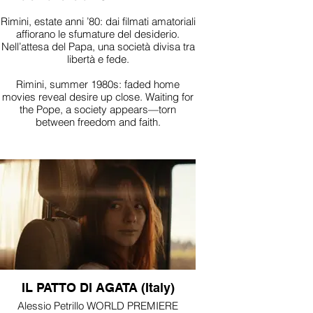
Rimini, estate anni ’80: dai filmati amatoriali
affiorano le sfumature del desiderio.
Nell’attesa del Papa, una società divisa tra
libertà e fede.
Rimini, summer 1980s: faded home
movies reveal desire up close. Waiting for
the Pope, a society appears—torn
between freedom and faith.
IL PATTO DI AGATA (Italy)
Alessio Petrillo WORLD PREMIERE