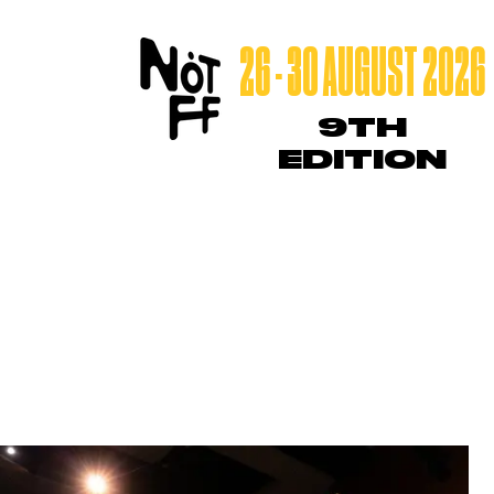
26 - 30 AUGUST 2026
9TH
EDITION