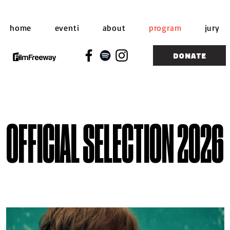
home
eventi
about
program
jury
DONATE
OFFICIAL SELECTION 2026