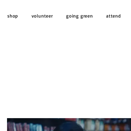
shop
volunteer
going green
attend