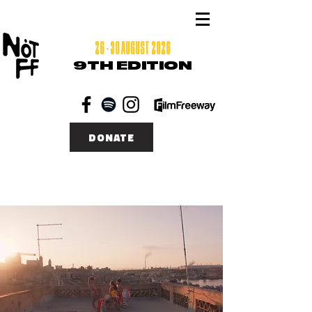
26 - 30 AUGUST 2026
9TH EDITION
DONATE