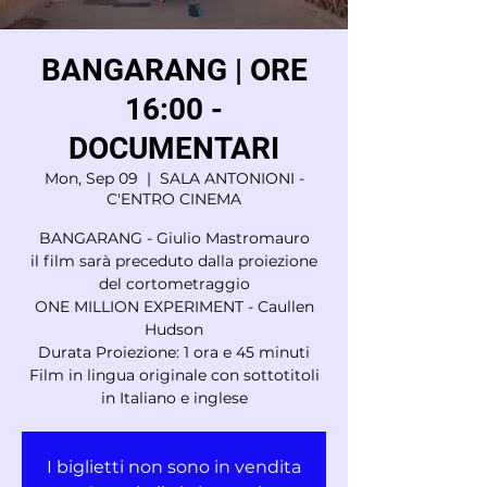
BANGARANG | ORE
16:00 -
DOCUMENTARI
Mon, Sep 09
  |  
SALA ANTONIONI -
C'ENTRO CINEMA
BANGARANG - Giulio Mastromauro
il film sarà preceduto dalla proiezione
del cortometraggio
ONE MILLION EXPERIMENT - Caullen
Hudson
Durata Proiezione: 1 ora e 45 minuti
Film in lingua originale con sottotitoli
in Italiano e inglese
I biglietti non sono in vendita