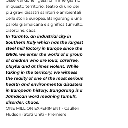
Osservandone i gesti ci immergiamo 
in questo territorio, teatro di uno dei 
più gravi disastri sanitari e ambientali 
della storia europea. Bangarang è una 
parola giamaicana e significa tumulto, 
disordine, caos.
In Taranto, an industrial city in 
Southern Italy which has the largest 
steel mill factory in Europe since the 
1960s, we enter the world of a group 
of children who are loud, carefree, 
playful and at times violent. While 
taking in the territory, we witness 
the reality of one of the most serious 
health and environmental disasters 
in European history. Bangarang is a 
Jamaican word meaning tumult, 
disorder, chaos.
ONE MILLION EXPERIMENT - Caullen 
Hudson (Stati Uniti - Premiere 
Regionale) 