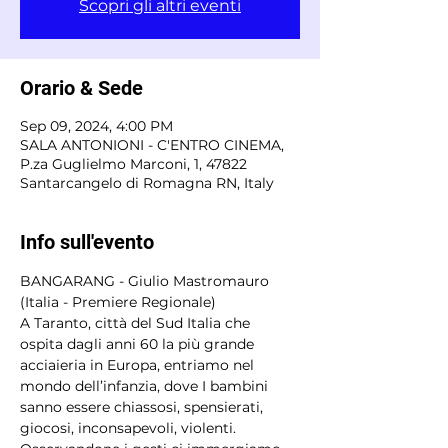
Scopri gli altri eventi
Orario & Sede
Sep 09, 2024, 4:00 PM
SALA ANTONIONI - C'ENTRO CINEMA,
P.za Guglielmo Marconi, 1, 47822
Santarcangelo di Romagna RN, Italy
Info sull'evento
BANGARANG - Giulio Mastromauro 
(Italia - Premiere Regionale) 
A Taranto, città del Sud Italia che 
ospita dagli anni 60 la più grande 
acciaieria in Europa, entriamo nel 
mondo dell’infanzia, dove I bambini 
sanno essere chiassosi, spensierati, 
giocosi, inconsapevoli, violenti. 