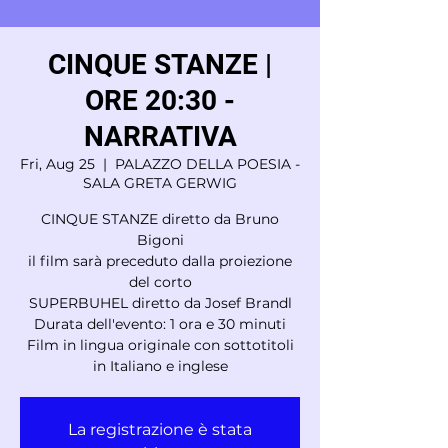
CINQUE STANZE |
ORE 20:30 -
NARRATIVA
Fri, Aug 25
  |  
PALAZZO DELLA POESIA -
SALA GRETA GERWIG
CINQUE STANZE diretto da Bruno
Bigoni
il film sarà preceduto dalla proiezione
del corto
SUPERBUHEL diretto da Josef Brandl
Durata dell'evento: 1 ora e 30 minuti
Film in lingua originale con sottotitoli
in Italiano e inglese
La registrazione è stata