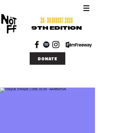
26 - 30 AUGUST 2026
9TH EDITION
DONATE