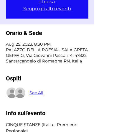
chiusa
Scopri gli altri eventi
Orario & Sede
Aug 25, 2023, 8:30 PM
PALAZZO DELLA POESIA - SALA GRETA
GERWIG, Via Giovanni Pascoli, 4, 47822
Santarcangelo di Romagna RN, Italia
Ospiti
See All
Info sull'evento
CINQUE STANZE (Italia - Premiere 
Regionale) 