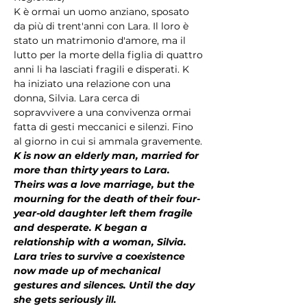
K è ormai un uomo anziano, sposato 
da più di trent'anni con Lara. Il loro è 
stato un matrimonio d'amore, ma il 
lutto per la morte della figlia di quattro 
anni li ha lasciati fragili e disperati. K 
ha iniziato una relazione con una 
donna, Silvia. Lara cerca di 
sopravvivere a una convivenza ormai 
fatta di gesti meccanici e silenzi. Fino 
al giorno in cui si ammala gravemente.
K is now an elderly man, married for 
more than thirty years to Lara. 
Theirs was a love marriage, but the 
mourning for the death of their four-
year-old daughter left them fragile 
and desperate. K began a 
relationship with a woman, Silvia. 
Lara tries to survive a coexistence 
now made up of mechanical 
gestures and silences. Until the day 
she gets seriously ill.