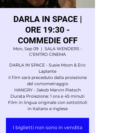
DARLA IN SPACE |
ORE 19:30 -
COMMEDIE OFF
Mon, Sep 09
  |  
SALA WENDERS -
C'ENTRO CINEMA
DARLA IN SPACE - Susie Moon & Eric
Laplante
il film sarà preceduto dalla proiezione
del cortometraggio
HANGRY - Jakob Marvin Pietsch
Durata Proiezione: 1 ora e 45 minuti
Film in lingua originale con sottotitoli
in Italiano e inglese
I biglietti non sono in vendita