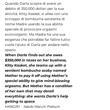
Quando Darla scopre di avere un 
debito di 350.000 dollari per la sua 
attività, Kitty Kasket, si allea con uno 
sciroppo di kombucha senziente di 
nome Madre usando la sua abilità 
speciale di provocare orgasmi 
sconvolgenti. Ma Madre ha una sua 
esigenza che potrebbe far fallire tutto: 
vuole l'aiuto di Darla per andare nello 
spazio.
When Darla finds out she owes 
$350,000 in taxes on her business, 
Kitty Kasket, she teams up with a 
sentient kombucha scoby named 
Mother to pay it off using Mother’s 
special ability to give mind-blowing 
orgasms. But Mother has a condition 
of her own that may derail 
everything: she wants Darla’s help 
getting to space
HANGRY - Jakob Marvin Pietsch 