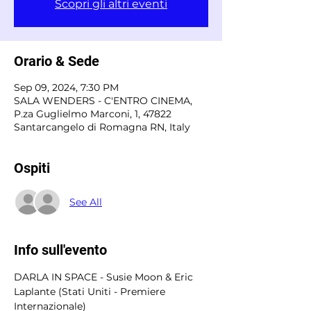
Scopri gli altri eventi
Orario & Sede
Sep 09, 2024, 7:30 PM
SALA WENDERS - C'ENTRO CINEMA,
P.za Guglielmo Marconi, 1, 47822
Santarcangelo di Romagna RN, Italy
Ospiti
See All
Info sull'evento
DARLA IN SPACE - Susie Moon & Eric 
Laplante (Stati Uniti - Premiere 
Internazionale) 