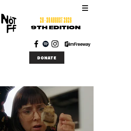
26 - 30 AUGUST 2026
9TH EDITION
DONATE