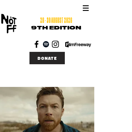
26 - 30 AUGUST 2026
9TH EDITION
DONATE