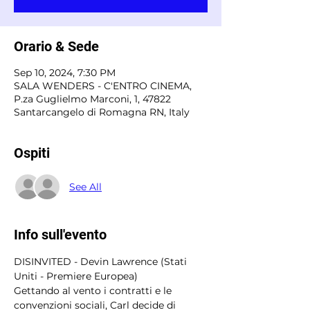
Orario & Sede
Sep 10, 2024, 7:30 PM
SALA WENDERS - C'ENTRO CINEMA,
P.za Guglielmo Marconi, 1, 47822
Santarcangelo di Romagna RN, Italy
Ospiti
See All
Info sull'evento
DISINVITED - Devin Lawrence (Stati 
Uniti - Premiere Europea) 
Gettando al vento i contratti e le 
convenzioni sociali, Carl decide di 