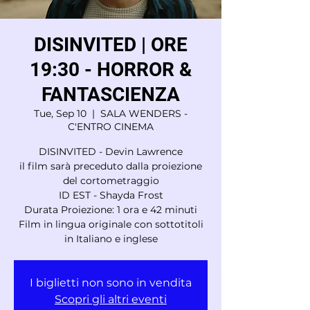
DISINVITED | ORE
19:30 - HORROR &
FANTASCIENZA
Tue, Sep 10
  |  
SALA WENDERS -
C'ENTRO CINEMA
DISINVITED - Devin Lawrence
il film sarà preceduto dalla proiezione
del cortometraggio
ID EST - Shayda Frost
Durata Proiezione: 1 ora e 42 minuti
Film in lingua originale con sottotitoli
in Italiano e inglese
I biglietti non sono in vendita
Scopri gli altri eventi