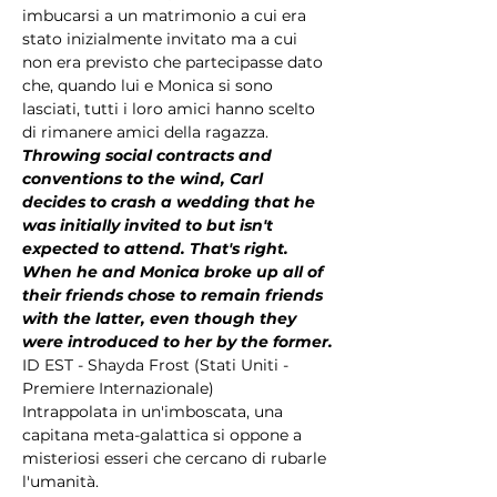
imbucarsi a un matrimonio a cui era 
stato inizialmente invitato ma a cui 
non era previsto che partecipasse dato 
che, quando lui e Monica si sono 
lasciati, tutti i loro amici hanno scelto 
di rimanere amici della ragazza.
Throwing social contracts and 
conventions to the wind, Carl 
decides to crash a wedding that he 
was initially invited to but isn't 
expected to attend. That's right. 
When he and Monica broke up all of 
their friends chose to remain friends 
with the latter, even though they 
were introduced to her by the former.
ID EST - Shayda Frost (Stati Uniti - 
Premiere Internazionale)
Intrappolata in un'imboscata, una 
capitana meta-galattica si oppone a 
misteriosi esseri che cercano di rubarle 
l'umanità.