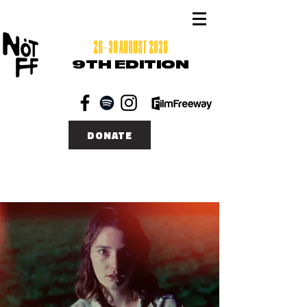
26 - 30 AUGUST 2026
9TH EDITION
DONATE