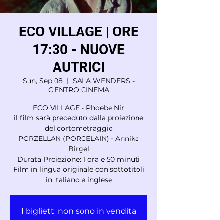
ECO VILLAGE | ORE
17:30 - NUOVE
AUTRICI
Sun, Sep 08
  |  
SALA WENDERS -
C'ENTRO CINEMA
ECO VILLAGE - Phoebe Nir
il film sarà preceduto dalla proiezione
del cortometraggio
PORZELLAN (PORCELAIN) - Annika
Birgel
Durata Proiezione: 1 ora e 50 minuti
Film in lingua originale con sottotitoli
in Italiano e inglese
I biglietti non sono in vendita