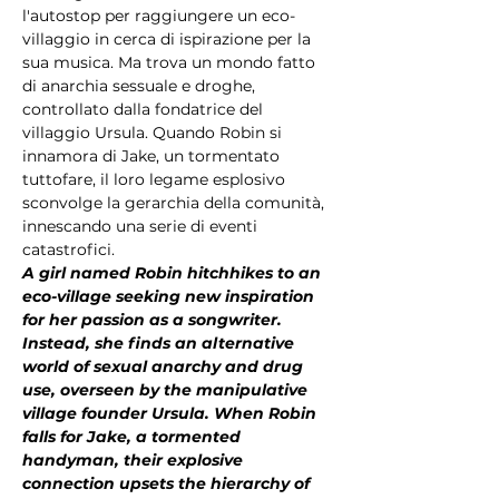
l'autostop per raggiungere un eco-
villaggio in cerca di ispirazione per la 
sua musica. Ma trova un mondo fatto 
di anarchia sessuale e droghe, 
controllato dalla fondatrice del 
villaggio Ursula. Quando Robin si 
innamora di Jake, un tormentato 
tuttofare, il loro legame esplosivo 
sconvolge la gerarchia della comunità, 
innescando una serie di eventi 
catastrofici.
A girl named Robin hitchhikes to an 
eco-village seeking new inspiration 
for her passion as a songwriter. 
Instead, she finds an alternative 
world of sexual anarchy and drug 
use, overseen by the manipulative 
village founder Ursula. When Robin 
falls for Jake, a tormented 
handyman, their explosive 
connection upsets the hierarchy of 