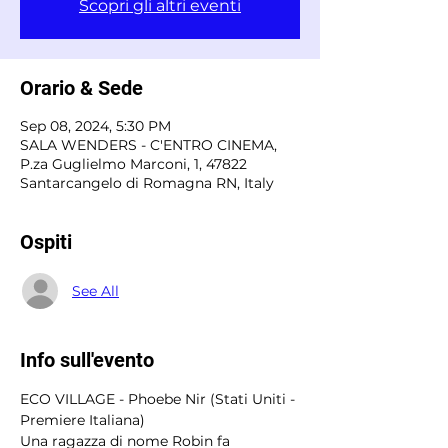
Scopri gli altri eventi
Orario & Sede
Sep 08, 2024, 5:30 PM
SALA WENDERS - C'ENTRO CINEMA,
P.za Guglielmo Marconi, 1, 47822
Santarcangelo di Romagna RN, Italy
Ospiti
See All
Info sull'evento
ECO VILLAGE - Phoebe Nir (Stati Uniti - 
Premiere Italiana) 
Una ragazza di nome Robin fa 