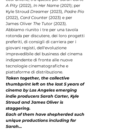
A Pity
 (2022), 
In Her Name
 (2021); per 
Kyle Stroud 
Dreamer
 (2023), 
Padre Pio
(2022), 
Card Counter
 (2023) e per 
James Oliver 
The Tutor
 (2023). 
Abbiamo riunito i tre per una tavola 
rotonda per discutere, dei loro progetti 
preferiti, di consigli di carriera per i 
giovani registi, dell'evoluzione 
imprevedibile del business del cinema 
indipendente di fronte alle nuove 
tecnologie cinematografiche e 
piattaforme di distribuzione.
Taken together, the collective 
thumbprint left on the last 5 years of 
cinema by Los Angeles emerging 
indie producers Sarah Carter, Kyle 
Stroud and James Oliver is 
staggering.
Each of them have shepherded such 
unique productions including for 
Sarah…