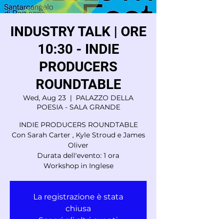
INDUSTRY TALK | ORE
10:30 - INDIE
PRODUCERS
ROUNDTABLE
Wed, Aug 23
  |  
PALAZZO DELLA
POESIA - SALA GRANDE
INDIE PRODUCERS ROUNDTABLE
Con Sarah Carter , Kyle Stroud e James
Oliver
Durata dell'evento: 1 ora
Workshop in Inglese
La registrazione è stata
chiusa