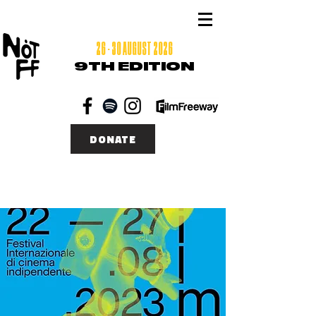
26 - 30 AUGUST 2026
9TH EDITION
DONATE