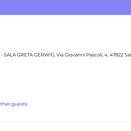
 SALA GRETA GERWIG, Via Giovanni Pascoli, 4, 47822 S
other guests