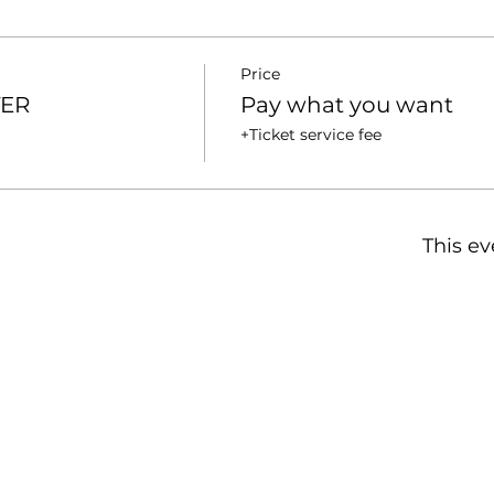
Price
TER
Pay what you want
+Ticket service fee
This ev