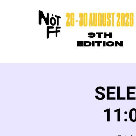
26 - 30 AUGUST 2026
9TH
EDITION
SELE
11: