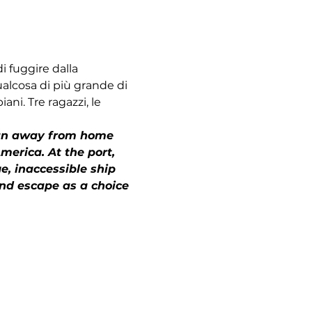
i fuggire dalla 
alcosa di più grande di 
ani. Tre ragazzi, le 
 run away from home 
erica. At the port, 
, inaccessible ship 
and escape as a choice 