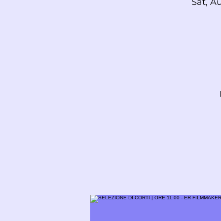
Sat, A