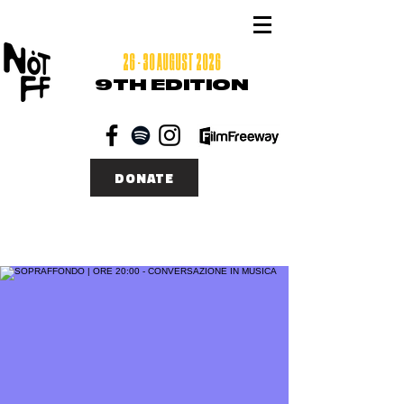
26 - 30 AUGUST 2026
9TH EDITION
DONATE