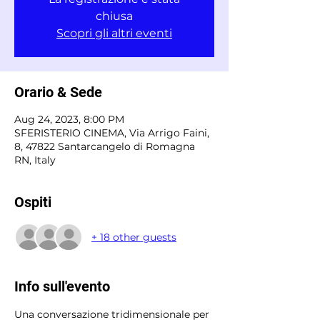
chiusa
Scopri gli altri eventi
Orario & Sede
Aug 24, 2023, 8:00 PM
SFERISTERIO CINEMA, Via Arrigo Faini,
8, 47822 Santarcangelo di Romagna
RN, Italy
Ospiti
+ 18 other guests
Info sull'evento
Una conversazione tridimensionale per 