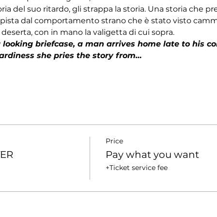
oria del suo ritardo, gli strappa la storia. Una storia che p
pista dal comportamento strano che è stato visto cammi
 deserta, con in mano la valigetta di cui sopra.
 looking briefcase, a man arrives home late to his co
 tardiness she pries the story from…
Price
TER
Pay what you want
+Ticket service fee