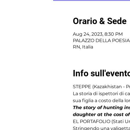
Orario & Sede
Aug 24, 2023, 8:30 PM
PALAZZO DELLA POESIA -
RN, Italia
Info sull'event
STEPPE (Kazakhistan - Pr
La storia di ispettori di
sua figlia a costo della lor
The story of hunting i
daughter at the cost of 
EL PORTAFOLIO (Stati Unit
Stringendo una valigetta 