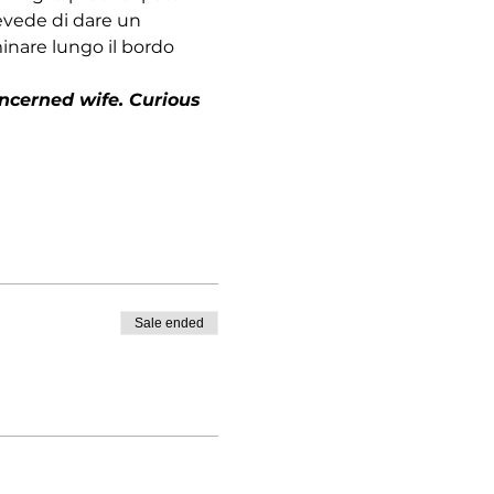
revede di dare un 
nare lungo il bordo 
ncerned wife. Curious 
Sale ended