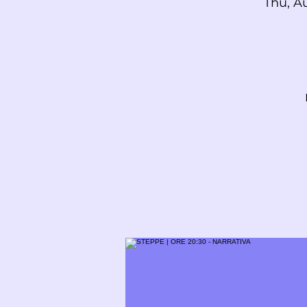
Thu, A