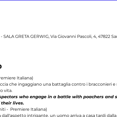
 SALA GRETA GERWIG, Via Giovanni Pascoli, 4, 47822 S
o
emiere Italiana) 
 caccia che ingaggiano una battaglia contro i bracconieri 
o vita.
nspectors who engage in a battle with poachers and
their lives.
i -  Premiere Italiana) 
dall'aspetto intrigante, un uomo arriva a casa tardi dall