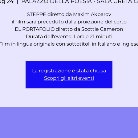
ug 24
  |  
PALAZZO DELLA POESIA - SALA GRETA 
STEPPE diretto da Maxim Akbarov
il film sarà preceduto dalla proiezione del corto
EL PORTAFOLIO diretto da Scottie Cameron
Durata dell'evento: 1 ora e 21 minuti
Film in lingua originale con sottotitoli in Italiano e ingles
La registrazione è stata chiusa
Scopri gli altri eventi