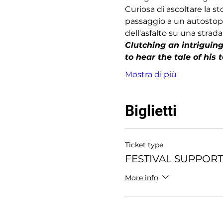
Curiosa di ascoltare la st
passaggio a un autostop
dell'asfalto su una strada
Clutching an intriguing
to hear the tale of his
Mostra di più
Biglietti
Ticket type
FESTIVAL SUPPOR
More info