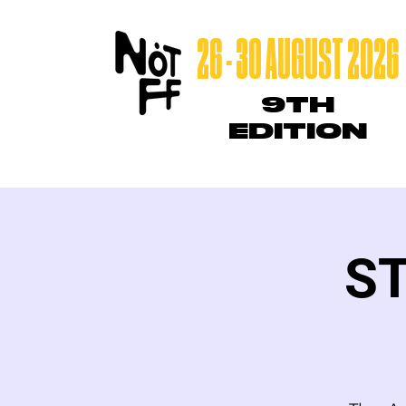
26 - 30 AUGUST 2026
9TH
EDITION
ST