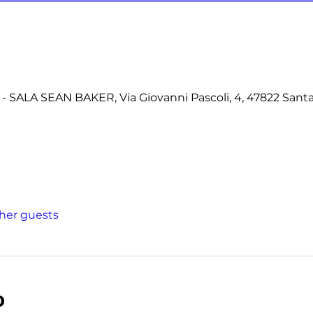
 SALA SEAN BAKER, Via Giovanni Pascoli, 4, 47822 San
ther guests
o