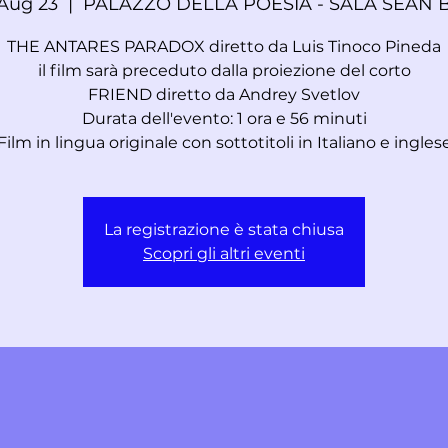
Aug 23
  |  
PALAZZO DELLA POESIA - SALA SEAN 
THE ANTARES PARADOX diretto da Luis Tinoco Pineda
il film sarà preceduto dalla proiezione del corto
FRIEND diretto da Andrey Svetlov
Durata dell'evento: 1 ora e 56 minuti
Film in lingua originale con sottotitoli in Italiano e ingles
La registrazione è stata chiusa
Scopri gli altri eventi