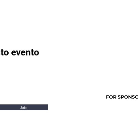
to evento
FOR SPONSOR
Join