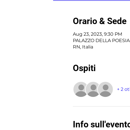
Orario & Sede
Aug 23, 2023, 9:30 PM
PALAZZO DELLA POESIA -
RN, Italia
Ospiti
+ 2 o
Info sull'event