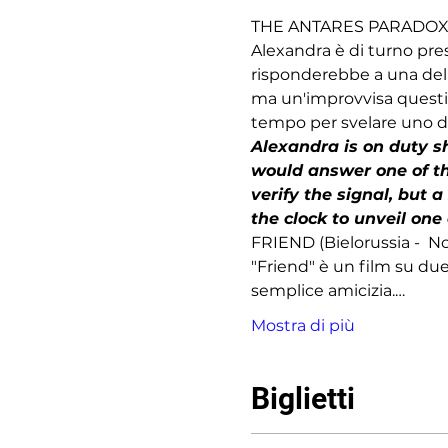
THE ANTARES PARADOX (
Alexandra è di turno pres
risponderebbe a una dell
ma un'improvvisa question
tempo per svelare uno dei
Alexandra is on duty sh
would answer one of th
verify the signal, but a
the clock to unveil one
FRIEND (Bielorussia -  N
"Friend" è un film su du
semplice amicizia.…
Mostra di più
Biglietti