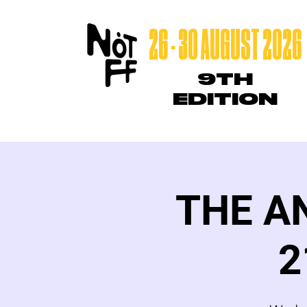
26 - 30 AUGUST 2026
9TH
EDITION
THE A
2