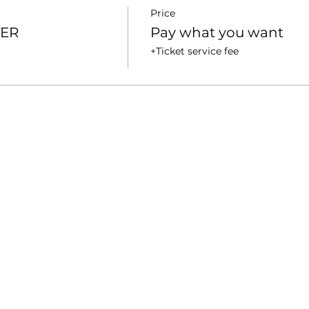
Price
TER
Pay what you want
+Ticket service fee