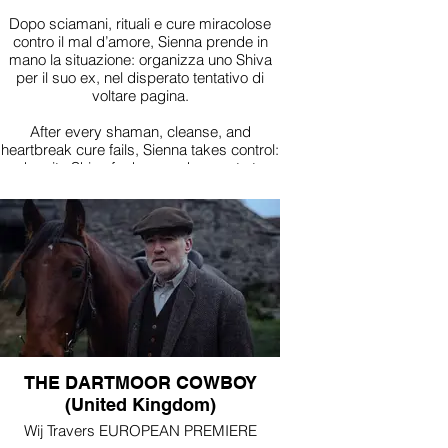
Dopo sciamani, rituali e cure miracolose
contro il mal d’amore, Sienna prende in
mano la situazione: organizza uno Shiva
per il suo ex, nel disperato tentativo di
voltare pagina.
After every shaman, cleanse, and
heartbreak cure fails, Sienna takes control:
she sits Shiva for her ex, desperate to
finally move on.
THE DARTMOOR COWBOY
(United Kingdom)
Wij Travers EUROPEAN PREMIERE