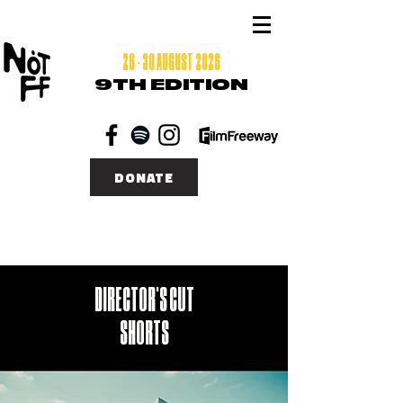
26 - 30 AUGUST 2026
9TH EDITION
DONATE
DIRECTOR'S CUT
SHORTS