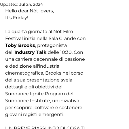
Updated:
Jul 24, 2024
Hello dear Nòt lovers, 
It's Friday!
La quarta giornata al Nòt Film 
Festival inizia nella Sala Grande con 
Toby Brooks
, protagonista 
dell’
Industry Talk
 delle 10:30. Con 
una carriera decennale di passione 
e dedizione all'industria 
cinematografica, Brooks nel corso 
della sua presentazione svela i 
dettagli e gli obiettivi del 
Sundance Ignite Program 
del 
Sundance Institute
, un'iniziativa 
per scoprire, coltivare e sostenere 
giovani registi emergenti.
UN BREVE RIASSUNTO DI COSA TI 