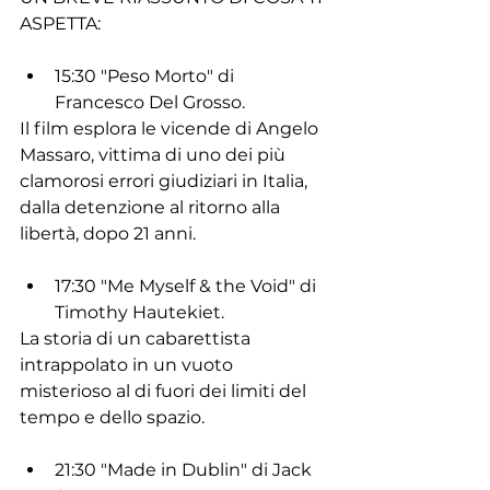
ASPETTA:
15:30 "Peso Morto" di 
Francesco Del Grosso. 
Il film esplora le vicende di Angelo 
Massaro, vittima di uno dei più 
clamorosi errori giudiziari in Italia, 
dalla detenzione al ritorno alla 
libertà, dopo 21 anni.
17:30 "Me Myself & the Void" di 
Timothy Hautekiet. 
La storia di un cabarettista 
intrappolato in un vuoto 
misterioso al di fuori dei limiti del 
tempo e dello spazio.
21:30 "Made in Dublin" di Jack 