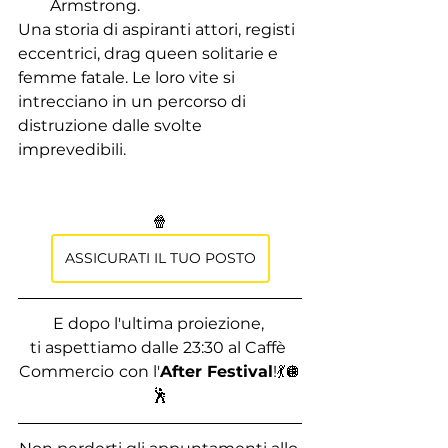
Armstrong.
Una storia di aspiranti attori, registi 
eccentrici, drag queen solitarie e 
femme fatale. Le loro vite si 
intrecciano in un percorso di 
distruzione dalle svolte 
imprevedibili. 
🍿
ASSICURATI IL TUO POSTO
E dopo l'ultima proiezione, 
ti aspettiamo dalle 23:30 al Caffè 
Commercio
con l'
After Festival
!💃🪩
🕺