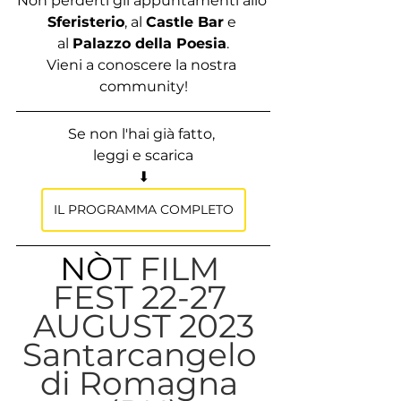
Non perderti gli appuntamenti allo 
Sferisterio
, al
Castle Bar
 e 
al 
Palazzo della Poesia
.
Vieni a conoscere la nostra 
community!
Se non l'hai già fatto, 
leggi e scarica
⬇
IL PROGRAMMA COMPLETO
NÒ
T FILM 
FEST 22-27 
AUGUST 2023
Santarcangelo 
di Romagna 