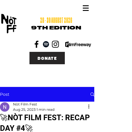
26 - 30 AUGUST 2026
9TH EDITION
DONATE
Post
Nòt Film Fest
Aug 25, 2023
1 min read
🚀NÒT FILM FEST: RECAP
DAY #4🚀