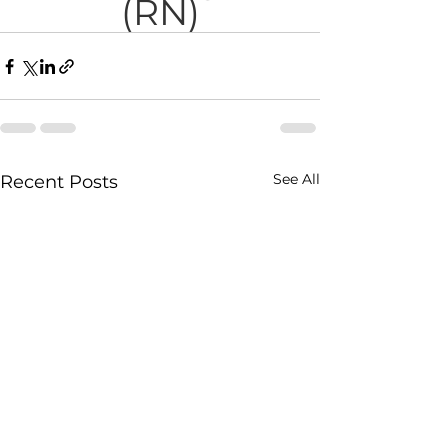
(RN)
See All
Recent Posts