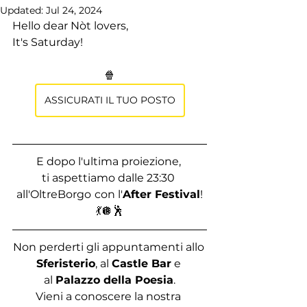
Updated:
Jul 24, 2024
Hello dear Nòt lovers, 
It's Saturday!
🍿
ASSICURATI IL TUO POSTO
E dopo l'ultima proiezione, 
ti aspettiamo dalle 23:30 
all'OltreBorgo
con l'
After Festival
!
💃🪩🕺
Non perderti gli appuntamenti allo 
Sferisterio
, al
Castle Bar
 e 
al 
Palazzo della Poesia
.
Vieni a conoscere la nostra 