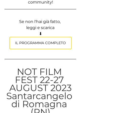
community!
Se non l'hai già fatto, 
leggi e scarica
⬇
IL PROGRAMMA COMPLETO
NOT FILM 
FEST 22-27 
AUGUST 2023
Santarcangelo 
di Romagna 
(RN)